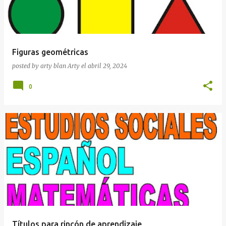
Figuras geométricas
posted by arty blan
Arty
el
abril 29, 2024
0
Títulos para rincón de aprendizaje