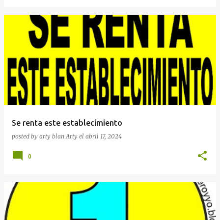
Se renta este establecimiento
posted by arty blan
Arty
el
abril 17, 2024
0