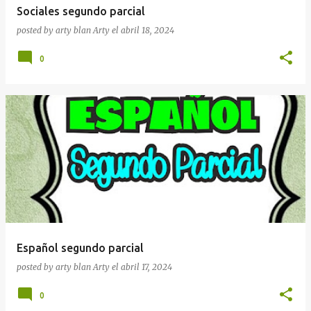
Sociales segundo parcial
posted by arty blan
Arty
el
abril 18, 2024
0
Español segundo parcial
posted by arty blan
Arty
el
abril 17, 2024
0