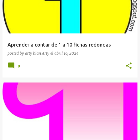
Aprender a contar de 1 a 10 fichas redondas
posted by arty blan
Arty
el
abril 16, 2024
0