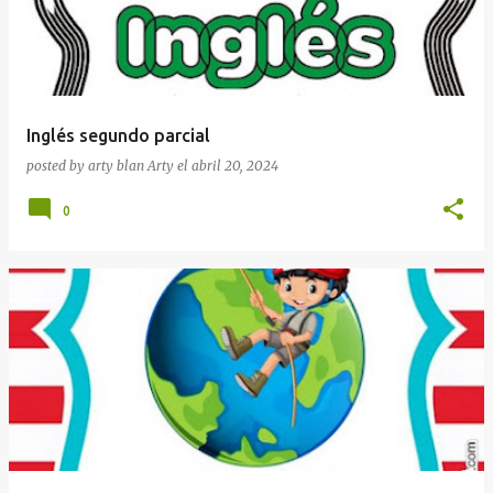
Inglés segundo parcial
posted by arty blan
Arty
el
abril 20, 2024
0