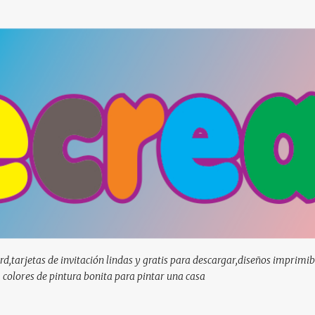
Ir al contenido principal
d,tarjetas de invitación lindas y gratis para descargar,diseños imprimib
, colores de pintura bonita para pintar una casa