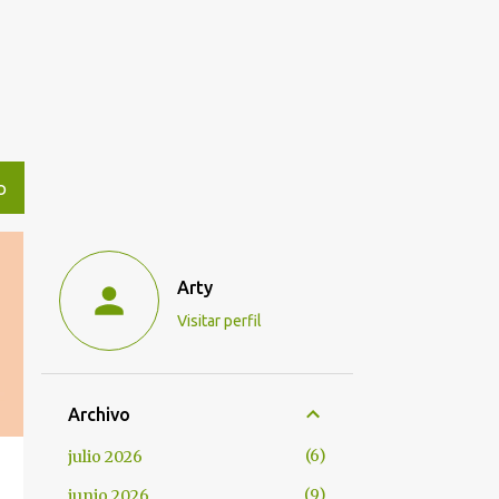
O
Arty
Visitar perfil
Archivo
6
julio 2026
9
junio 2026