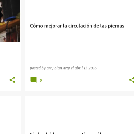
+
Cómo mejorar la circulación de las piernas
posted by arty blan
Arty
el
abril 11, 2016
0
BEBÉS
ENFERMEDADES DEL BEBÉ