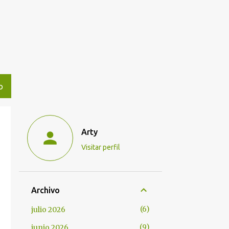
O
Arty
Visitar perfil
Archivo
6
julio 2026
9
junio 2026