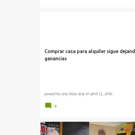
TEMAS FINANCIEROS
TIPS DE NEGOCIOS
Comprar casa para alquiler sigue dejan
ganancias
posted by arty blan
Arty
el
abril 12, 2016
0
DECORACIÓN
DECORAR DORMITORIO