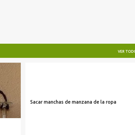
VER TOD
CÓMO QUITAR MANCHAS
DESMANCHAR
TIPS
Sacar manchas de manzana de la ropa