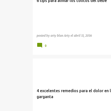
6 tips para aliviar los cólicos del bebé
posted by arty blan
Arty
el
abril 11, 2016
0
ENFERMEDADES
REMEDIOS NATURALES
4 excelentes remedios para el dolor en 
garganta