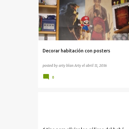
DORMITORIOS BONITOS
POSTER
Decorar habitación con posters
posted by arty blan
Arty
el
abril 11, 2016
0
ENFERMEDADES DEL BEBÉ