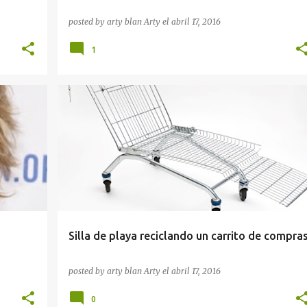
posted by arty blan
Arty
el
abril 17, 2016
1
COMO HACER
RECICLAR
Silla de playa reciclando un carrito de compra
posted by arty blan
Arty
el
abril 17, 2016
0