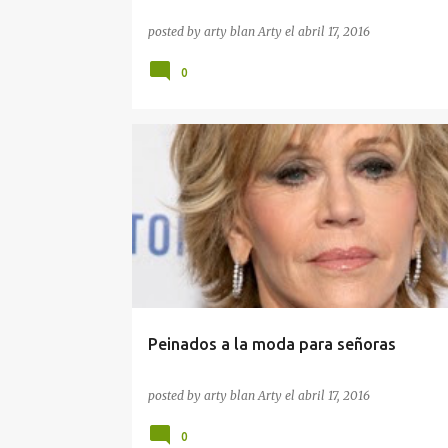
posted by arty blan
Arty
el
abril 17, 2016
0
BELLEZA
MODA
PEINADOS DE MUJER
Peinados a la moda para señoras
posted by arty blan
Arty
el
abril 17, 2016
0