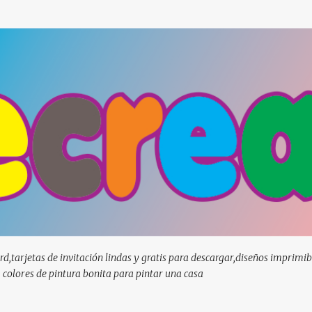
Ir al contenido principal
d,tarjetas de invitación lindas y gratis para descargar,diseños imprimib
, colores de pintura bonita para pintar una casa